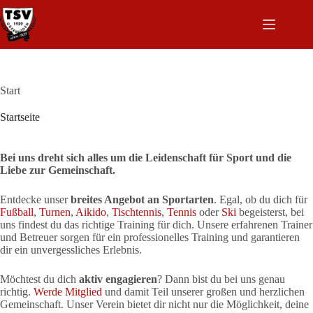
Zum
Inhalt
springen
Start
Startseite
Bei uns dreht sich alles um die Leidenschaft für Sport und die
Liebe zur Gemeinschaft.
Entdecke unser
breites Angebot an Sportarten
. Egal, ob du dich für
Fußball
,
Turnen
,
Aikido
,
Tischtennis
,
Tennis
oder
Ski
begeisterst, bei
uns findest du das richtige Training für dich. Unsere erfahrenen Trainer
und Betreuer sorgen für ein professionelles Training und garantieren
dir ein unvergessliches Erlebnis.
Möchtest du dich
aktiv engagieren
? Dann bist du bei uns genau
richtig.
Werde Mitglied
und damit Teil unserer großen und herzlichen
Gemeinschaft. Unser Verein bietet dir nicht nur die Möglichkeit, deine