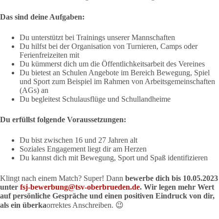
Das sind deine Aufgaben:
Du unterstützt bei Trainings unserer Mannschaften
Du hilfst bei der Organisation von Turnieren, Camps oder
Ferienfreizeiten mit
Du kümmerst dich um die Öffentlichkeitsarbeit des Vereines
Du bietest an Schulen Angebote im Bereich Bewegung, Spiel
und Sport zum Beispiel im Rahmen von Arbeitsgemeinschaften
(AGs) an
Du begleitest Schulausflüge und Schullandheime
Du erfüllst folgende Voraussetzungen:
Du bist zwischen 16 und 27 Jahren alt
Soziales Engagement liegt dir am Herzen
Du kannst dich mit Bewegung, Sport und Spaß identifizieren
Klingt nach einem Match? Super! Dann
bewerbe dich bis 10.05.2023
unter
fsj-bewerbung@tsv-oberbrueden.de
. Wir legen mehr Wert
auf persönliche Gespräche und einen positiven Eindruck von dir,
als ein überka
orrektes Anschreiben. 😉