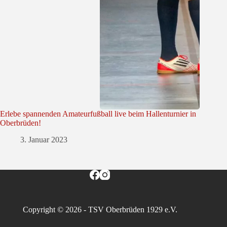
Erlebe spannenden Amateurfußball live beim Hallenturnier in
Oberbrüden!
3. Januar 2023
Copyright © 2026 - TSV Oberbrüden 1929 e.V.