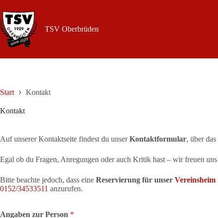
Zum
Inhalt
springen
TSV Oberbrüden
Start
Kontakt
Kontakt
Auf unserer Kontaktseite findest du unser
Kontaktformular
, über das
Egal ob du Fragen, Anregungen oder auch Kritik hast – wir freuen uns 
Bitte beachte jedoch, dass eine
Reservierung für unser
Vereinsheim
0152/34533511
anzurufen.
Angaben zur Person
*