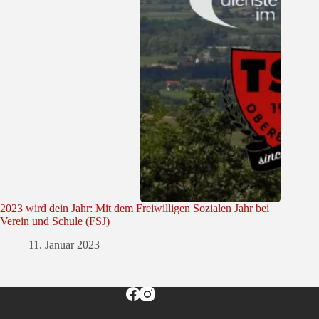
2023 wird dein Jahr: Mit dem Freiwilligen Sozialen Jahr bei
Verein und Schule (FSJ)
11. Januar 2023